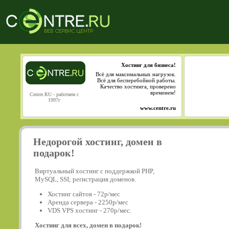
Хостинг для бизнеса!
Всё для максимальных нагрузок.
Всё для бесперебойной работы.
Качество хостинга, проверено
временем!
Centre.RU - работаем с
1997г
www.centre.ru
Недорогой хостинг, домен в
подарок!
Виртуальный хостинг с поддержкой PHP,
MySQL, SSI; регистрация доменов.
Хостинг сайтов - 72р/мес
Аренда сервера - 2250р/мес
VDS VPS хостинг - 270р/мес.
Хостинг для всех, домен в подарок!