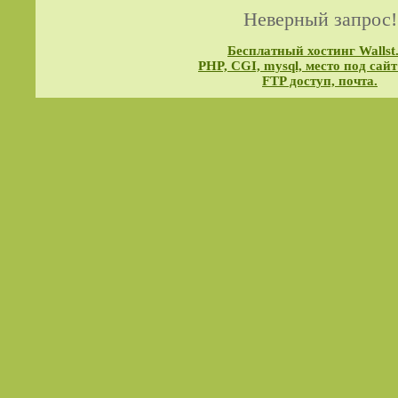
Неверный запрос!
Бесплатный хостинг Wallst
PHP, CGI, mysql, место под сайт
FTP доступ, почта.