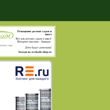
Оснащение дестких садов и
школ
Всё для детских садов и школ!
Интернет магазин - Авакадо.
етского сада
Дети будут довольны!
Заходи на avokado-shop.ru