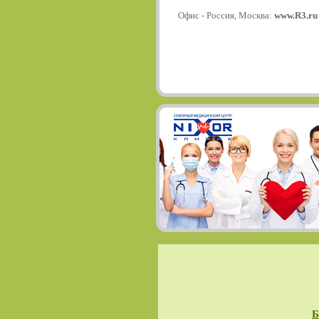
Офис - Россия, Москва:
www.R3.ru
Б