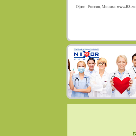
Офис - Россия, Москва:
www.R3.ru
Б